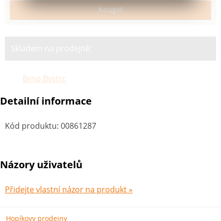
Skladem na prodejně:
Brno Bystrc
Detailní informace
Kód produktu
:
00861287
Názory uživatelů
Přidejte vlastní názor na produkt »
Hopíkovy prodejny