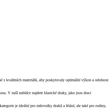
é z kvalitních materiálů, aby poskytovaly optimální výkon a odolnost
su. V naší nabídce najdete klasické draky, jako jsou draci
ategorie je ideální pro milovníky draků a létání, ale také pro rodiny,