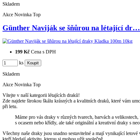
Skladem
Akce
Novinka
Top
Günther Naviják se šňůrou na létající dr…
199 Kč
Cena s DPH
ks
Skladem
Akce
Novinka
Top
Vítejte v naší kategorii létajících draků!
Zde najdete širokou škálu krásných a kvalitních draků, které vám umo
při letu.
Máme pro vás draky v různých tvarech, barvách a velikostech, t
s ocasem nebo křídly, ale také originální a kreativní draky s n
Všechny naše draky jsou snadno sestavitelné a mají vynikající letové v
kteří hledají aktivitu, kterou si mohou užít společně.