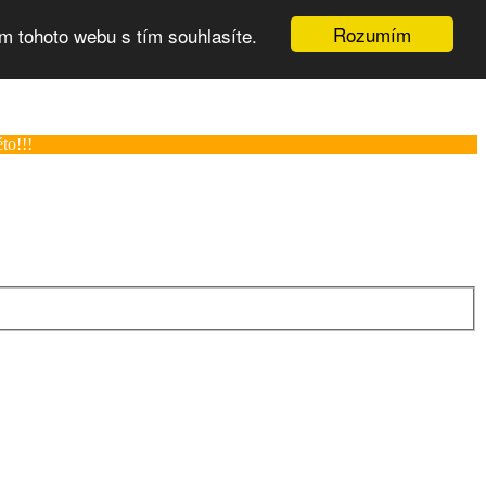
Rozumím
m tohoto webu s tím souhlasíte.
to!!!