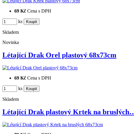
69 Kč
Cena s DPH
ks
Skladem
Novinka
Létající Drak Orel plastový 68x73cm
69 Kč
Cena s DPH
ks
Skladem
Létající Drak plastový Krtek na bruslých