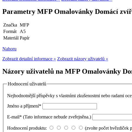
Parametry MFP Omalovánky Domácí zvíř
Značka
MFP
Formát
A5
Materiál
Papír
Nahoru
Zobrazit detailní informace »
Zobrazit názory uživatelů »
Názory uživatelů na MFP Omalovánky Domá
Hodnocení uživatelů
Nejhodnotnější příspěvky s vlastními zkušenostmi nebo radami o
Jméno a příjmení
*
E-mail
*
(Tato informace nebude zveřejněna.)
Hodnocení produktu:
(zvolte počet hvězdiček 