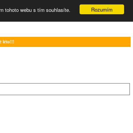
Rozumím
m tohoto webu s tím souhlasíte.
léto!!!