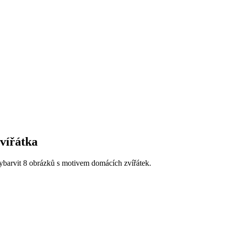
vířátka
vybarvit 8 obrázků s motivem domácích zvířátek.