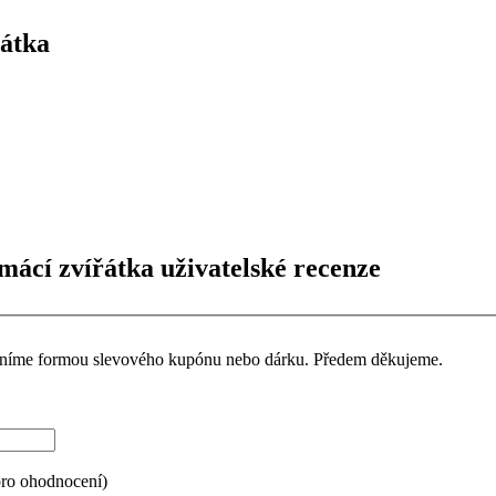
átka
cí zvířátka uživatelské recenze
ceníme formou slevového kupónu nebo dárku. Předem děkujeme.
pro ohodnocení)