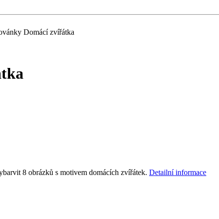
vánky Domácí zvířátka
tka
vybarvit 8 obrázků s motivem domácích zvířátek.
Detailní informace