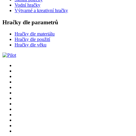
Vodní hračky
Výtvarné a kreativní hračky
Hračky dle parametrů
Hračky dle materiálu
Hračky dle použití
Hračky dle věku