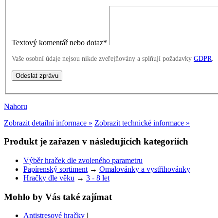
Textový komentář nebo dotaz
*
Vaše osobní údaje nejsou nikde zveřejňovány a splňují požadavky
GDPR
.
Nahoru
Zobrazit detailní informace »
Zobrazit technické informace »
Produkt je zařazen v následujících kategoriích
Výběr hraček dle zvoleného parametru
Papírenský sortiment
→
Omalovánky a vystřihovánky
Hračky dle věku
→
3 - 8 let
Mohlo by Vás také zajímat
Antistresové hračky
|