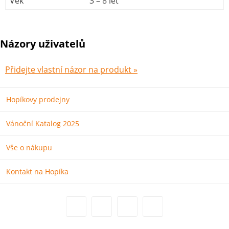
Věk
3 – 8 let
Názory uživatelů
Přidejte vlastní názor na produkt »
Hopíkovy prodejny
Vánoční Katalog 2025
Vše o nákupu
Kontakt na Hopíka