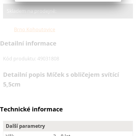
Skladem na prodejně:
Brno Kohoutovice
Detailní informace
Kód produktu
:
49031808
Detailní popis Míček s obličejem svítící
5,5cm
Technické informace
Další parametry