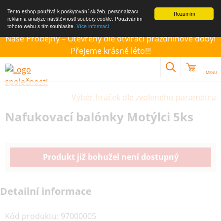
Tento eshop používá k poskytování služeb, personalizaci
Rozumím
reklam a analýze návštěvnosti soubory cookie. Používáním
tohoto webu s tím souhlasíte.
Více informací
Naše Prodejny – Otevřeny dle otvírací prázdninové doby!
Přejeme krásné léto!!!
MENU
Výběr hraček dle zvoleného parametru
Nafukovací balónky Motýlci 5ks
Produkt již bohužel není dostupný
Detailní informace
Kód produktu
:
97000005