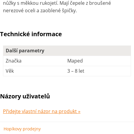
nůžky s měkkou rukojetí. Mají čepele z broušené
nerezové oceli a zaoblené špičky.
Technické informace
Další parametry
Značka
Maped
Věk
3 – 8 let
Názory uživatelů
Přidejte vlastní názor na produkt »
Hopíkovy prodejny