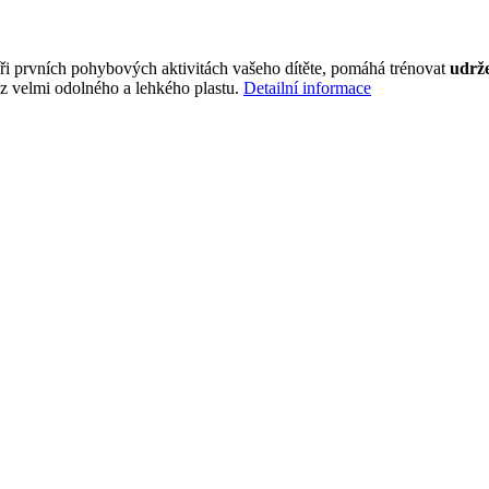
i prvních pohybových aktivitách vašeho dítěte, pomáhá trénovat
udrž
z velmi odolného a lehkého plastu.
Detailní informace