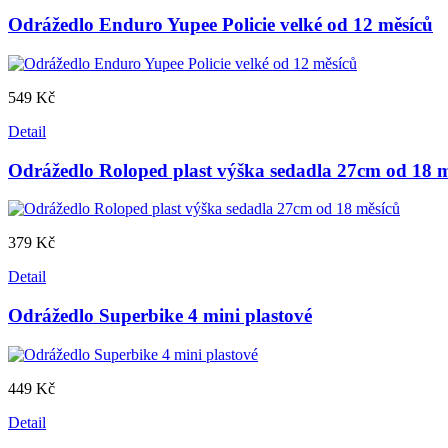
Odrážedlo Enduro Yupee Policie velké od 12 měsíců
549 Kč
Detail
Odrážedlo Roloped plast výška sedadla 27cm od 18 m
379 Kč
Detail
Odrážedlo Superbike 4 mini plastové
449 Kč
Detail