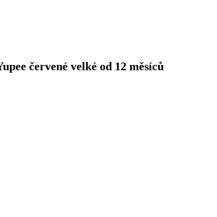
upee červené velké od 12 měsíců