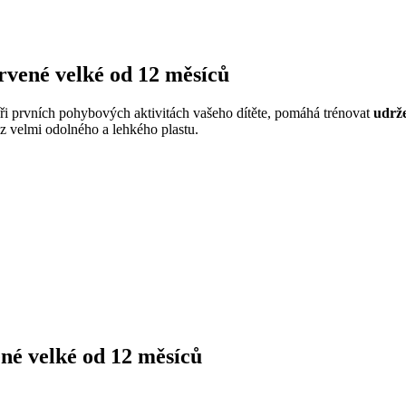
rvené velké od 12 měsíců
i prvních pohybových aktivitách vašeho dítěte, pomáhá trénovat
udrž
z velmi odolného a lehkého plastu.
é velké od 12 měsíců