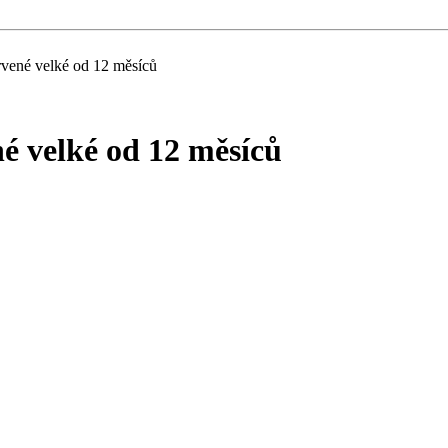
vené velké od 12 měsíců
é velké od 12 měsíců