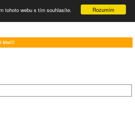
Rozumím
m tohoto webu s tím souhlasíte.
léto!!!