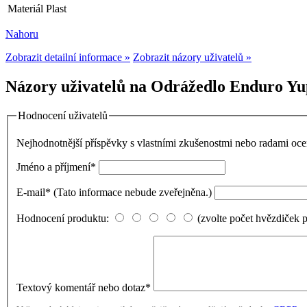
Materiál
Plast
Nahoru
Zobrazit detailní informace »
Zobrazit názory uživatelů »
Názory uživatelů na Odrážedlo Enduro Yup
Hodnocení uživatelů
Nejhodnotnější příspěvky s vlastními zkušenostmi nebo radami o
Jméno a příjmení
*
E-mail
*
(Tato informace nebude zveřejněna.)
Hodnocení produktu:
(zvolte počet hvězdiček 
Textový komentář nebo dotaz
*