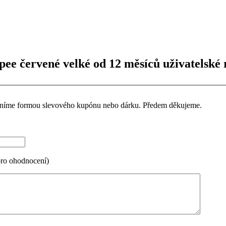
ee červené velké od 12 měsíců uživatelské 
ceníme formou slevového kupónu nebo dárku. Předem děkujeme.
pro ohodnocení)