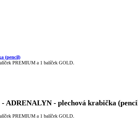
 (pencil)
1 balíček PREMIUM a 1 balíček GOLD.
4 - ADRENALYN - plechová krabička (penci
1 balíček PREMIUM a 1 balíček GOLD.