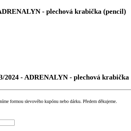
ADRENALYN - plechová krabička (pencil)
3/2024 - ADRENALYN - plechová krabička (p
ceníme formou slevového kupónu nebo dárku. Předem děkujeme.