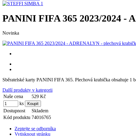
PANINI FIFA 365 2023/2024 - 
Novinka
Sběratelské karty PANINI FIFA 365. Plechová krabička obsahuje 
Další produkty v kategorii
Naše cena
529 Kč
ks
Dostupnost
Skladem
Kód produktu
74016765
Zeptejte se odborníka
Vytisknout stránku