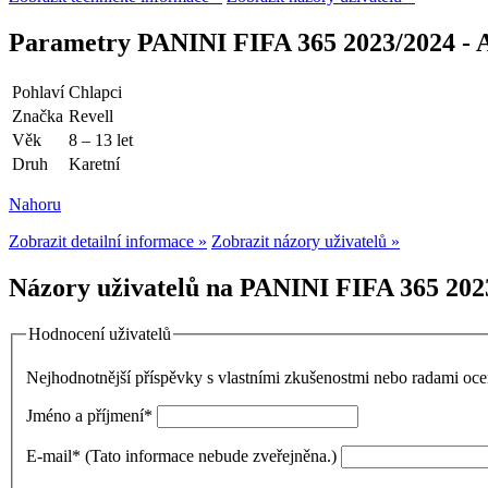
Parametry PANINI FIFA 365 2023/2024 - 
Pohlaví
Chlapci
Značka
Revell
Věk
8 – 13 let
Druh
Karetní
Nahoru
Zobrazit detailní informace »
Zobrazit názory uživatelů »
Názory uživatelů na PANINI FIFA 365 202
Hodnocení uživatelů
Nejhodnotnější příspěvky s vlastními zkušenostmi nebo radami o
Jméno a příjmení
*
E-mail
*
(Tato informace nebude zveřejněna.)