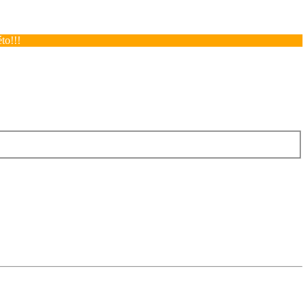
to!!!