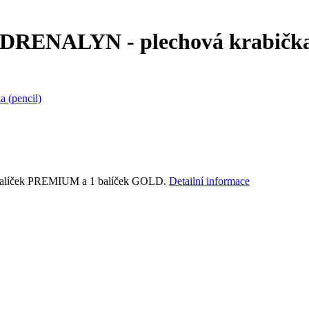
ADRENALYN - plechová krabička 
1 balíček PREMIUM a 1 balíček GOLD.
Detailní informace