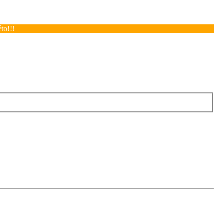
to!!!