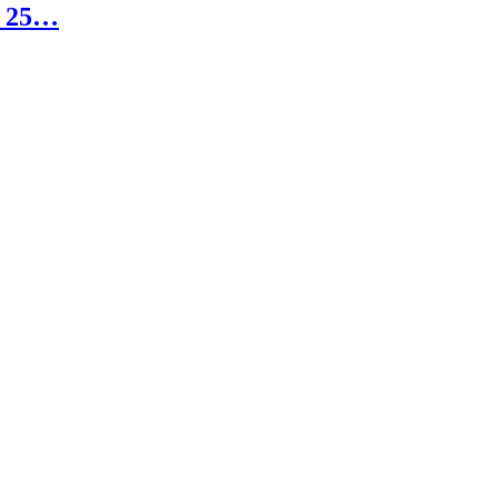
a 25…