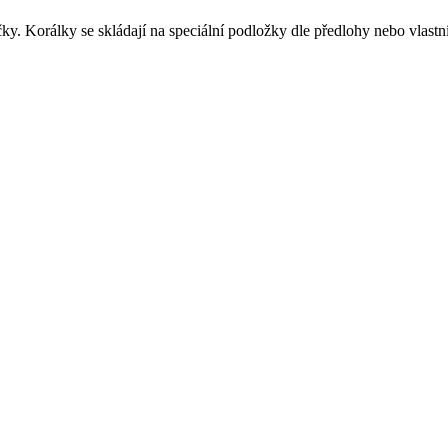
čky. Korálky se skládají na speciální podložky dle předlohy nebo vlastní