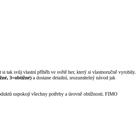
 tak svůj vlastní příběh ve světě her, který si vlastnoručně vyrobily.
žné, 3=obtížné)
a dostane detailní, srozumitelný návod jak
roduktů uspokojí všechny potřeby a úrovně obtížnosti. FIMO