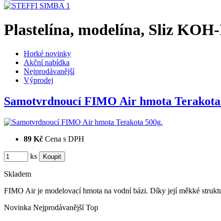
Plastelína, modelína, Sliz 
Horké novinky
Akční nabídka
Nejprodávanější
Výprodej
Samotvrdnoucí FIMO Air hmota Terakot
89 Kč
Cena s DPH
ks
Skladem
FIMO Air je modelovací hmota na vodní bázi. Díky její měkké strukt
Novinka
Nejprodávanější
Top