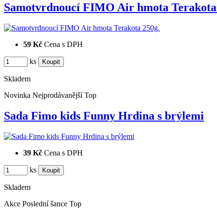
Samotvrdnoucí FIMO Air hmota Terakot
59 Kč
Cena s DPH
ks
Skladem
Novinka
Nejprodávanější
Top
Sada Fimo kids Funny Hrdina s brýlemi
39 Kč
Cena s DPH
ks
Skladem
Akce
Poslední šance
Top