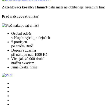
Zažehlovací korálky
Hama®
patří mezi nejoblíbenější kreativní hra
Proč nakupovat u nás?
Osobní odběr
v Hopíkových prodejnách
5 prodejen
po celém Brně
Doprava zdarma
při nákupu nad 1999 Kč
Více jak 40 000 druhů
hraček skladem
Jsme Česká firma!