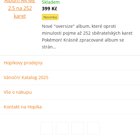
Skladem
399 Kč
Novinka
Nové "oversize" album, které oproti
minulosti pojme až 252 sběratelských karet
Pokémon! Krásně zpracované album se
strán…
Hopíkovy prodejny
Vánoční Katalog 2025
Vše o nákupu
Kontakt na Hopíka