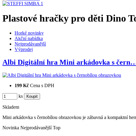
Plastové hračky pro děti Dino To
Horké novinky
Akční nabídka
Nejprodávanější
Výprodej
Albi Digitální hra Mini arkádovka s čern
199 Kč
Cena s DPH
ks
Skladem
Mini arkádovka s černobílou obrazovkou je zábavná a kompaktní hern
Novinka
Nejprodávanější
Top