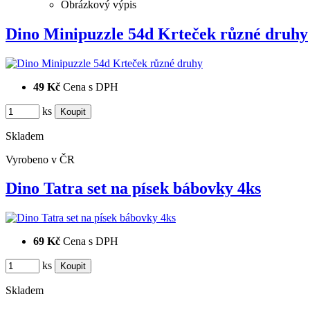
Obrázkový výpis
Dino Minipuzzle 54d Krteček různé druhy
49 Kč
Cena s DPH
ks
Skladem
Vyrobeno v ČR
Dino Tatra set na písek bábovky 4ks
69 Kč
Cena s DPH
ks
Skladem