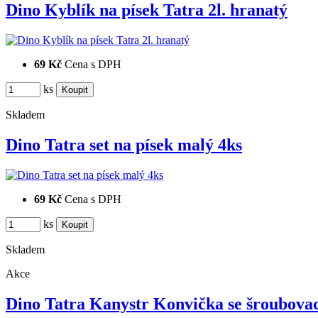
Dino Kyblík na písek Tatra 2l. hranatý
69 Kč
Cena s DPH
ks
Skladem
Dino Tatra set na písek malý 4ks
69 Kč
Cena s DPH
ks
Skladem
Akce
Dino Tatra Kanystr Konvička se šroubov