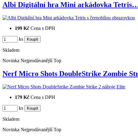
Albi Digitální hra Mini arkádovka Tetris
199 Kč
Cena s DPH
ks
Skladem
Novinka
Nejprodávanější
Top
Nerf Micro Shots DoubleStrike Zombie S
179 Kč
Cena s DPH
ks
Skladem
Novinka
Nejprodávanější
Top