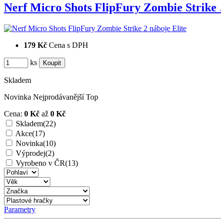
Nerf Micro Shots FlipFury Zombie Strike
179 Kč
Cena s DPH
ks
Skladem
Novinka
Nejprodávanější
Top
Cena:
0 Kč
až
0 Kč
Skladem
(22)
Akce
(17)
Novinka
(10)
Výprodej
(2)
Vyrobeno v ČR
(13)
Parametry