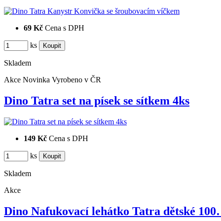
69 Kč
Cena s DPH
ks
Skladem
Akce
Novinka
Vyrobeno v ČR
Dino Tatra set na písek se sítkem 4ks
149 Kč
Cena s DPH
ks
Skladem
Akce
Dino Nafukovací lehátko Tatra dětské 10