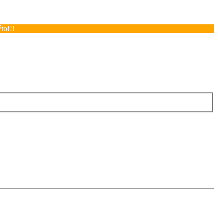
to!!!