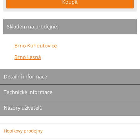
Skladem na prodejně:
Brno Kohoutovice
Brno Lesná
Detailní informace
Technické informace
Názory uživatelů
Hopíkovy prodejny