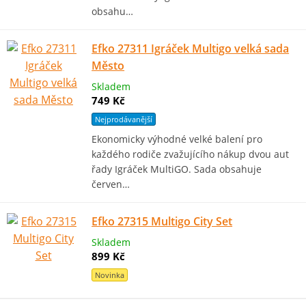
obsahu…
Efko 27311 Igráček Multigo velká sada
Město
Skladem
749 Kč
Nejprodávanější
Ekonomicky výhodné velké balení pro
každého rodiče zvažujícího nákup dvou aut
řady Igráček MultiGO. Sada obsahuje
červen…
Efko 27315 Multigo City Set
Skladem
899 Kč
Novinka