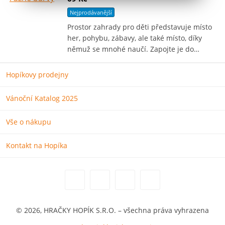
Nejprodávanější
Prostor zahrady pro děti představuje místo
her, pohybu, zábavy, ale také místo, díky
němuž se mnohé naučí. Zapojte je do…
Hopíkovy prodejny
Vánoční Katalog 2025
Vše o nákupu
Kontakt na Hopíka
© 2026, HRAČKY HOPÍK S.R.O. – všechna práva vyhrazena