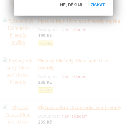
Novinka
NE, DĚKUJI
ZÍSKAT
Plyšová Myš 16cm eco-friendly myška
Dostupnost
Není skladem
199 Kč
Novinka
Plyšový Vlk šedý 18cm sedící eco-
friendly
Dostupnost
Není skladem
239 Kč
Novinka
Plyšová Zebra 18cm sedící eco-friendly
Dostupnost
Není skladem
239 Kč