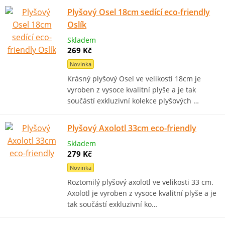
Plyšový Osel 18cm sedící eco-friendly
Oslík
Skladem
269 Kč
Novinka
Krásný plyšový Osel ve velikosti 18cm je
vyroben z vysoce kvalitní plyše a je tak
součástí exkluzivní kolekce plyšových …
Plyšový Axolotl 33cm eco-friendly
Skladem
279 Kč
Novinka
Roztomilý plyšový axolotl ve velikosti 33 cm.
Axolotl je vyroben z vysoce kvalitní plyše a je
tak součástí exkluzivní ko…