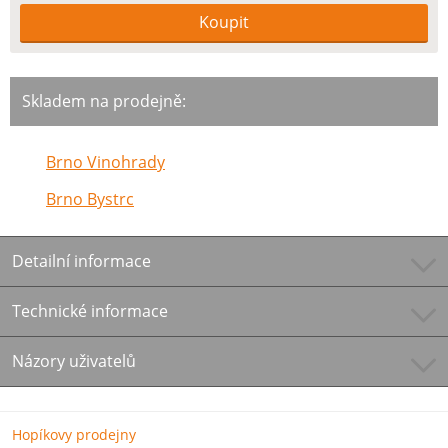
Skladem na prodejně:
Brno Vinohrady
Brno Bystrc
Detailní informace
Technické informace
Názory uživatelů
Hopíkovy prodejny