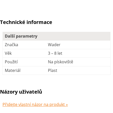
Technické informace
Další parametry
Značka
Wader
Věk
3 – 8 let
Použití
Na pískoviště
Materiál
Plast
Názory uživatelů
Přidejte vlastní názor na produkt »