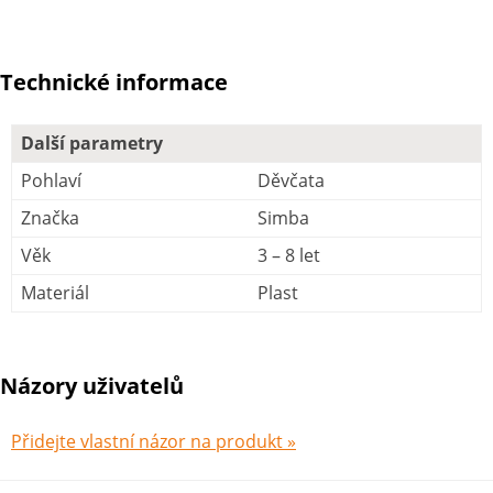
Technické informace
Další parametry
Pohlaví
Děvčata
Značka
Simba
Věk
3 – 8 let
Materiál
Plast
Názory uživatelů
Přidejte vlastní názor na produkt »