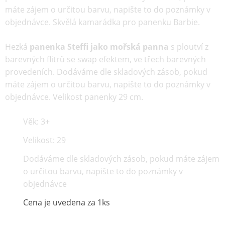
máte zájem o určitou barvu, napište to do poznámky v
objednávce. Skvělá kamarádka pro panenku Barbie.
Hezká
panenka Steffi jako mořská panna
s ploutví z
barevných flitrů se swap efektem, ve třech barevných
provedeních. Dodáváme dle skladových zásob, pokud
máte zájem o určitou barvu, napište to do poznámky v
objednávce. Velikost panenky 29 cm.
Věk: 3+
Velikost: 29
Dodáváme dle skladových zásob, pokud máte zájem
o určitou barvu, napište to do poznámky v
objednávce
Cena je uvedena za 1ks