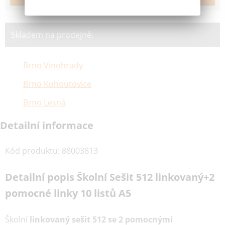
Skladem na prodejně:
Brno Vinohrady
Brno Kohoutovice
Brno Lesná
Detailní informace
Kód produktu
:
88003813
Detailní popis Školní Sešit 512 linkovaný+2
pomocné linky 10 listů A5
Školní
linkovaný sešit 512 se 2 pomocnými