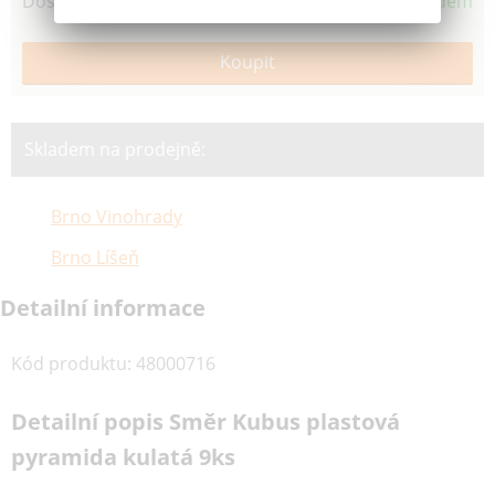
Dostupnost
Skladem
Skladem na prodejně:
Brno Vinohrady
Brno Líšeň
Detailní informace
Kód produktu
:
48000716
Detailní popis Směr Kubus plastová
pyramida kulatá 9ks