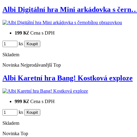
Albi Digitální hra Mini arkádovka s čern
199 Kč
Cena s DPH
ks
Skladem
Novinka
Nejprodávanější
Top
Albi Karetní hra Bang! Kostková exploze
999 Kč
Cena s DPH
ks
Skladem
Novinka
Top