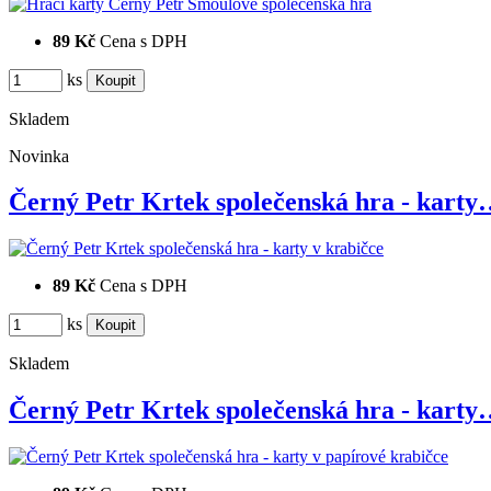
89 Kč
Cena s DPH
ks
Skladem
Novinka
Černý Petr Krtek společenská hra - kart
89 Kč
Cena s DPH
ks
Skladem
Černý Petr Krtek společenská hra - kart