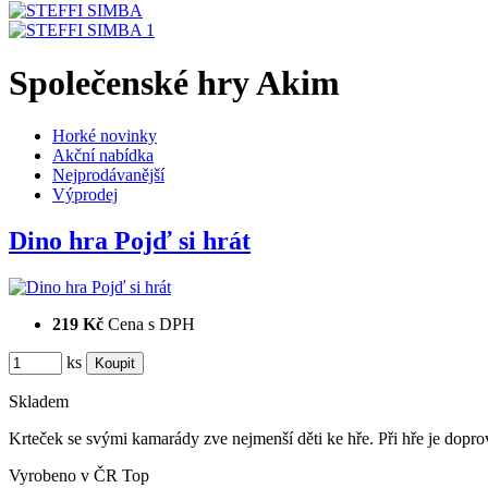
Společenské hry Akim
Horké novinky
Akční nabídka
Nejprodávanější
Výprodej
Dino hra Pojď si hrát
219 Kč
Cena s DPH
ks
Skladem
Krteček se svými kamarády zve nejmenší děti ke hře. Při hře je dopro
Vyrobeno v ČR
Top