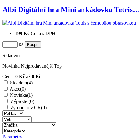
Albi Digitální hra Mini arkádovka Tetris
199 Kč
Cena s DPH
ks
Skladem
Novinka
Nejprodávanější
Top
Cena:
0 Kč
až
0 Kč
Skladem
(4)
Akce
(0)
Novinka
(1)
Výprodej
(0)
Vyrobeno v ČR
(0)
Parametry