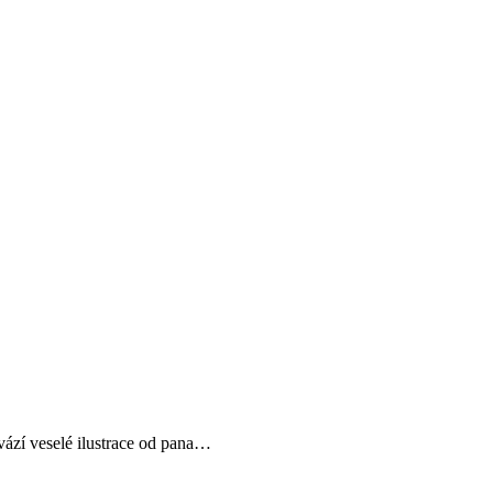
vází veselé ilustrace od pana…