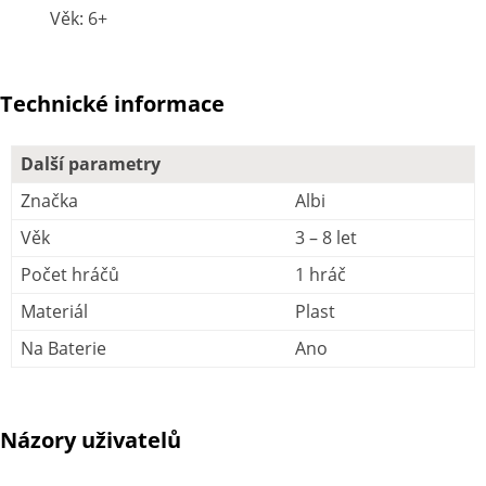
Věk: 6+
Technické informace
Další parametry
Značka
Albi
Věk
3 – 8 let
Počet hráčů
1 hráč
Materiál
Plast
Na Baterie
Ano
Názory uživatelů