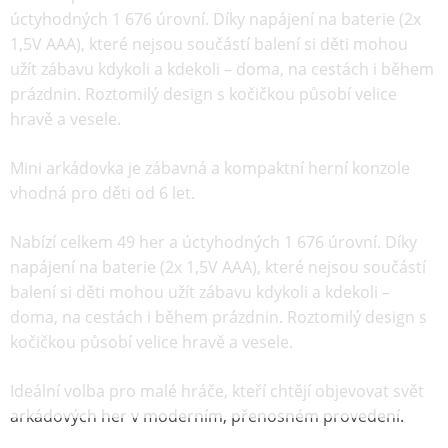
úctyhodných 1 676 úrovní. Díky napájení na baterie (2x
1,5V AAA), které nejsou součástí balení si děti mohou
užít zábavu kdykoli a kdekoli – doma, na cestách i během
prázdnin. Roztomilý design s kočičkou působí velice
hravě a vesele.
Mini arkádovka je zábavná a kompaktní herní konzole
vhodná pro děti od 6 let.
Nabízí celkem 49 her a úctyhodných 1 676 úrovní. Díky
napájení na baterie (2x 1,5V AAA), které nejsou součástí
balení si děti mohou užít zábavu kdykoli a kdekoli –
doma, na cestách i během prázdnin. Roztomilý design s
kočičkou působí velice hravě a vesele.
Ideální volba pro malé hráče, kteří chtějí objevovat svět
arkádových her v moderním, přenosném provedení.