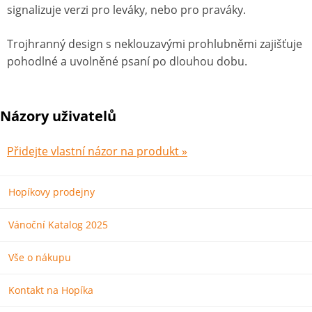
signalizuje verzi pro leváky, nebo pro praváky.
Trojhranný design s neklouzavými prohlubněmi zajišťuje
pohodlné a uvolněné psaní po dlouhou dobu.
Názory uživatelů
Přidejte vlastní názor na produkt »
Hopíkovy prodejny
Vánoční Katalog 2025
Vše o nákupu
Kontakt na Hopíka