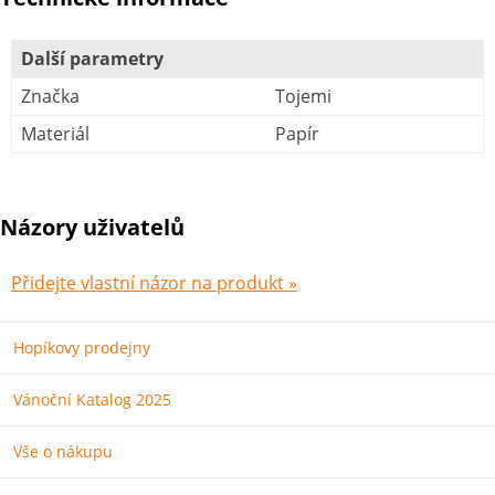
Další parametry
Značka
Tojemi
Materiál
Papír
Názory uživatelů
Přidejte vlastní názor na produkt »
Hopíkovy prodejny
Vánoční Katalog 2025
Vše o nákupu