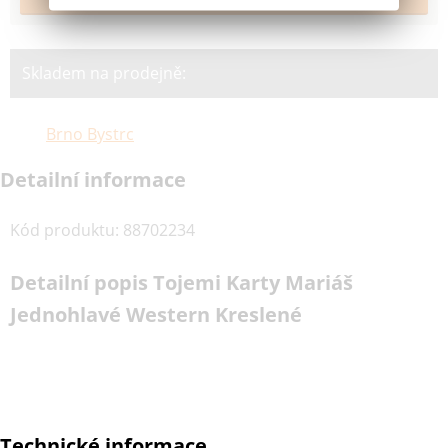
Skladem na prodejně:
Brno Bystrc
Detailní informace
Kód produktu
:
88702234
Detailní popis Tojemi Karty Mariáš
Jednohlavé Western Kreslené
Technické informace