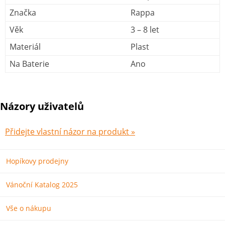
Značka
Rappa
Věk
3 – 8 let
Materiál
Plast
Na Baterie
Ano
Názory uživatelů
Přidejte vlastní názor na produkt »
Hopíkovy prodejny
Vánoční Katalog 2025
Vše o nákupu