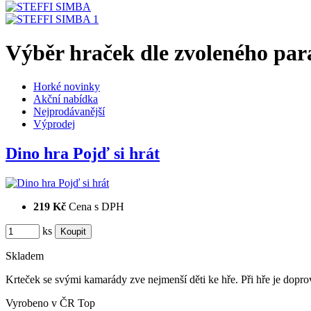
Výběr hraček dle zvoleného par
Horké novinky
Akční nabídka
Nejprodávanější
Výprodej
Dino hra Pojď si hrát
219 Kč
Cena s DPH
ks
Skladem
Krteček se svými kamarády zve nejmenší děti ke hře. Při hře je dopro
Vyrobeno v ČR
Top