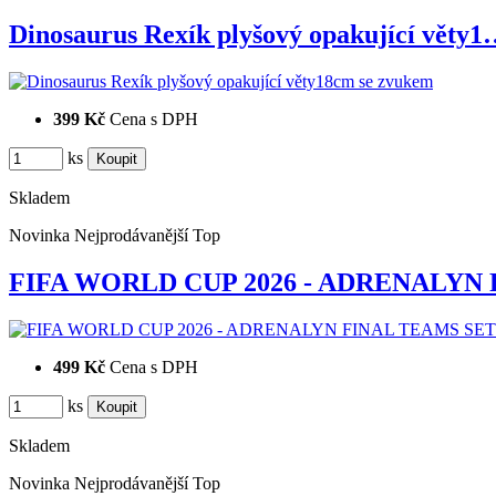
Dinosaurus Rexík plyšový opakující věty
399 Kč
Cena s DPH
ks
Skladem
Novinka
Nejprodávanější
Top
FIFA WORLD CUP 2026 - ADRENALYN
499 Kč
Cena s DPH
ks
Skladem
Novinka
Nejprodávanější
Top