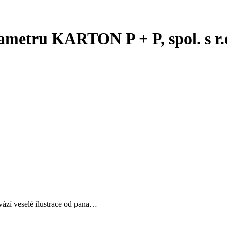
ametru KARTON P + P, spol. s r.
vází veselé ilustrace od pana…