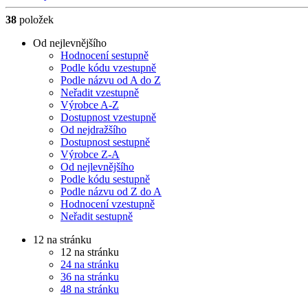
38
položek
Od nejlevnějšího
Hodnocení sestupně
Podle kódu vzestupně
Podle názvu od A do Z
Neřadit vzestupně
Výrobce A-Z
Dostupnost vzestupně
Od nejdražšího
Dostupnost sestupně
Výrobce Z-A
Od nejlevnějšího
Podle kódu sestupně
Podle názvu od Z do A
Hodnocení vzestupně
Neřadit sestupně
12 na stránku
12 na stránku
24 na stránku
36 na stránku
48 na stránku