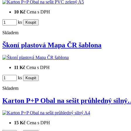
10 Kč
Cena s DPH
ks
Skladem
Škoní plastová Mapa ČR šablona
11 Kč
Cena s DPH
ks
Skladem
Karton P+P Obal na sešit průhledný siln
15 Kč
Cena s DPH