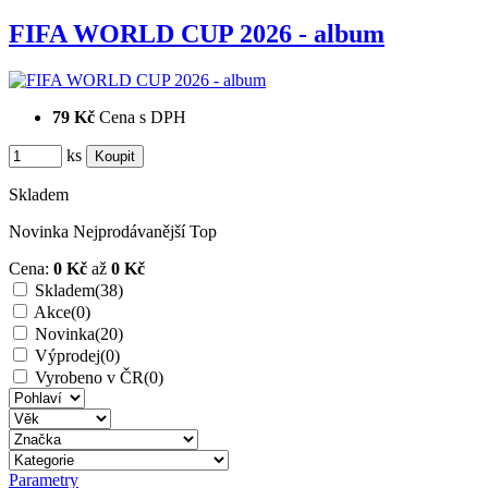
FIFA WORLD CUP 2026 - album
79 Kč
Cena s DPH
ks
Skladem
Novinka
Nejprodávanější
Top
Cena:
0 Kč
až
0 Kč
Skladem
(38)
Akce
(0)
Novinka
(20)
Výprodej
(0)
Vyrobeno v ČR
(0)
Parametry