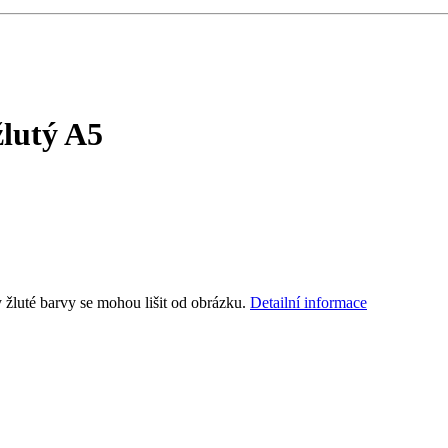
žlutý A5
 žluté barvy se mohou lišit od obrázku.
Detailní informace