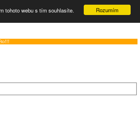
Rozumím
m tohoto webu s tím souhlasíte.
to!!!