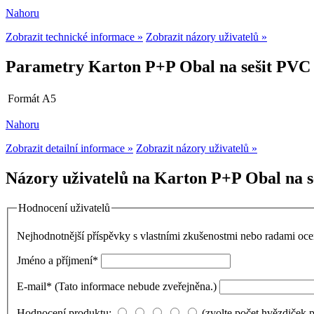
Nahoru
Zobrazit technické informace »
Zobrazit názory uživatelů »
Parametry Karton P+P Obal na sešit PVC 
Formát
A5
Nahoru
Zobrazit detailní informace »
Zobrazit názory uživatelů »
Názory uživatelů na Karton P+P Obal na se
Hodnocení uživatelů
Nejhodnotnější příspěvky s vlastními zkušenostmi nebo radami o
Jméno a příjmení
*
E-mail
*
(Tato informace nebude zveřejněna.)
Hodnocení produktu:
(zvolte počet hvězdiček 