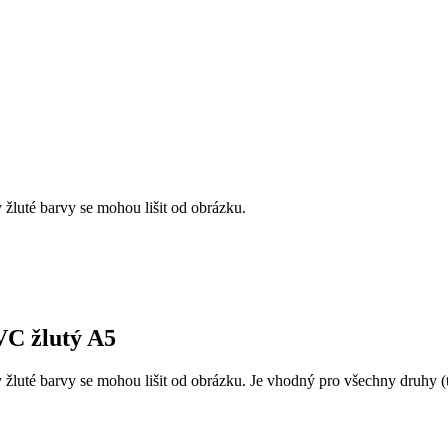
 žluté barvy se mohou lišit od obrázku.
VC žlutý A5
 žluté barvy se mohou lišit od obrázku. Je vhodný pro všechny druhy (t