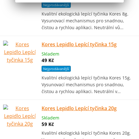
Nejprodávanější
Kvalitní ekologická lepící tyčinka Kores 8g.
Vysunovací mechanismus pro snadnou,
čistou a rychlou aplikaci. Neutrální vů…
Kores Lepidlo Lepící tyčinka 15g
Skladem
49 Kč
Nejprodávanější
Kvalitní ekologická lepící tyčinka Kores 15g.
Vysunovací mechanismus pro snadnou,
čistou a rychlou aplikaci. Neutrální v…
Kores Lepidlo Lepící tyčinka 20g
Skladem
59 Kč
Kvalitní ekologická lepící tyčinka Kores 20g.