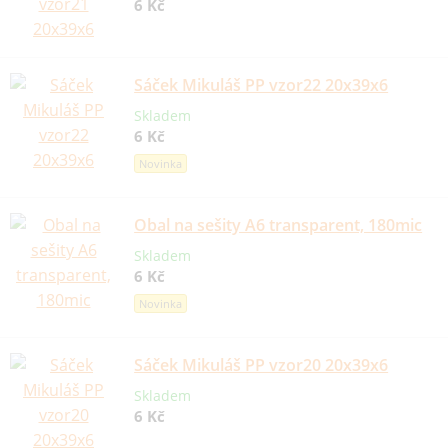
6 Kč
Sáček Mikuláš PP vzor22 20x39x6
Skladem
6 Kč
Novinka
Obal na sešity A6 transparent, 180mic
Skladem
6 Kč
Novinka
Sáček Mikuláš PP vzor20 20x39x6
Skladem
6 Kč