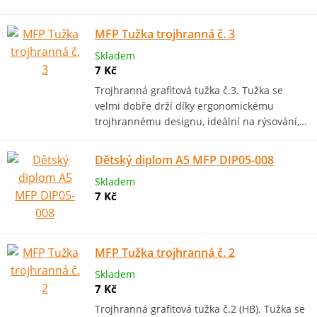
MFP Tužka trojhranná č. 3
Skladem
7 Kč
Trojhranná grafitová tužka č.3. Tužka se
velmi dobře drží díky ergonomickému
trojhrannému designu, ideální na rýsování,…
Dětský diplom A5 MFP DIP05-008
Skladem
7 Kč
MFP Tužka trojhranná č. 2
Skladem
7 Kč
Trojhranná grafitová tužka č.2 (HB). Tužka se