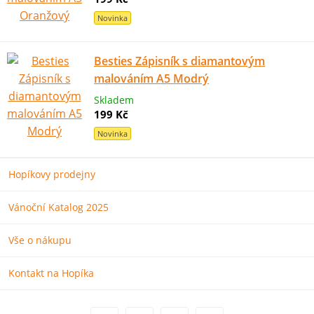
Novinka
Besties Zápisník s diamantovým
malováním A5 Modrý
Skladem
199 Kč
Novinka
Hopíkovy prodejny
Vánoční Katalog 2025
Vše o nákupu
Kontakt na Hopíka