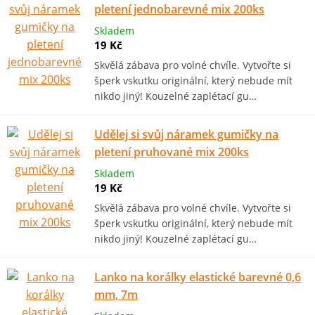
pletení jednobarevné mix 200ks
Skladem
19 Kč
Skvělá zábava pro volné chvíle. Vytvořte si
šperk vskutku originální, který nebude mít
nikdo jiný! Kouzelné zaplétací gu…
Udělej si svůj náramek gumičky na
pletení pruhované mix 200ks
Skladem
19 Kč
Skvělá zábava pro volné chvíle. Vytvořte si
šperk vskutku originální, který nebude mít
nikdo jiný! Kouzelné zaplétací gu…
Lanko na korálky elastické barevné 0,6
mm, 7m