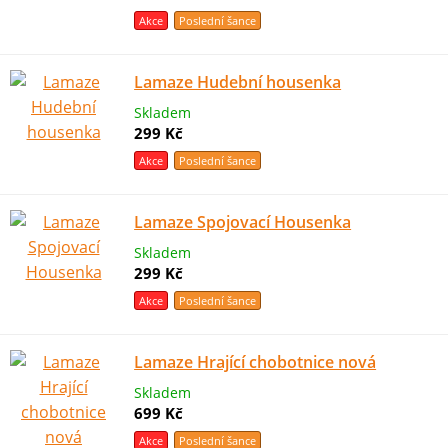
Akce
Poslední šance
Lamaze Hudební housenka
Skladem
299 Kč
Akce
Poslední šance
Lamaze Spojovací Housenka
Skladem
299 Kč
Akce
Poslední šance
Lamaze Hrající chobotnice nová
Skladem
699 Kč
Akce
Poslední šance