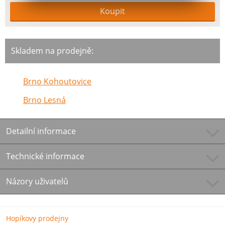
Skladem na prodejně:
Brno Kohoutovice
Brno Lesná
Detailní informace
Technické informace
Názory uživatelů
Hopíkovy prodejny