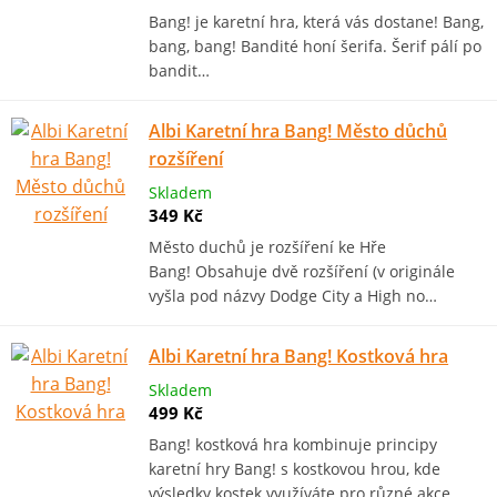
Bang! je karetní hra, která vás dostane! Bang,
bang, bang! Bandité honí šerifa. Šerif pálí po
bandit…
Albi Karetní hra Bang! Město důchů
rozšíření
Skladem
349 Kč
Město duchů je rozšíření ke Hře
Bang! Obsahuje dvě rozšíření (v originále
vyšla pod názvy Dodge City a High no…
Albi Karetní hra Bang! Kostková hra
Skladem
499 Kč
Bang! kostková hra kombinuje principy
karetní hry Bang! s kostkovou hrou, kde
výsledky kostek využíváte pro různé akce, …