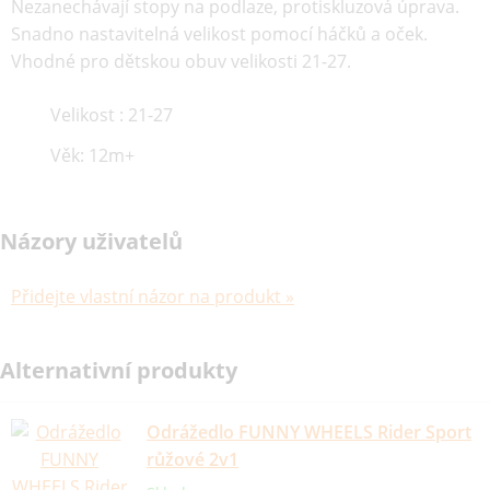
Nezanechávají stopy na podlaze, protiskluzová úprava.
Snadno nastavitelná velikost pomocí háčků a oček.
Vhodné pro dětskou obuv velikosti 21-27.
Velikost : 21-27
Věk: 12m+
Názory uživatelů
Přidejte vlastní názor na produkt »
Alternativní produkty
Odrážedlo FUNNY WHEELS Rider Sport
růžové 2v1