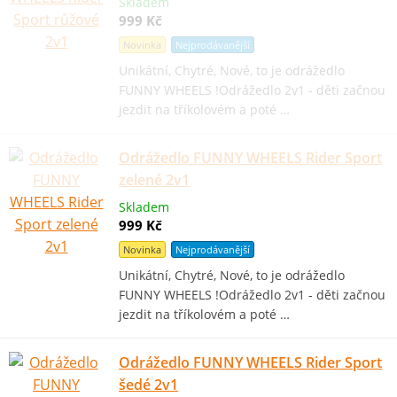
Skladem
999 Kč
Novinka
Nejprodávanější
Unikátní, Chytré, Nové, to je odrážedlo
FUNNY WHEELS !Odrážedlo 2v1 - děti začnou
jezdit na tříkolovém a poté …
Odrážedlo FUNNY WHEELS Rider Sport
zelené 2v1
Skladem
999 Kč
Novinka
Nejprodávanější
Unikátní, Chytré, Nové, to je odrážedlo
FUNNY WHEELS !Odrážedlo 2v1 - děti začnou
jezdit na tříkolovém a poté …
Odrážedlo FUNNY WHEELS Rider Sport
šedé 2v1