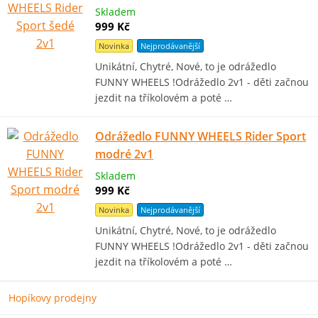
Skladem
999 Kč
Novinka
Nejprodávanější
Unikátní, Chytré, Nové, to je odrážedlo
FUNNY WHEELS !Odrážedlo 2v1 - děti začnou
jezdit na tříkolovém a poté …
Odrážedlo FUNNY WHEELS Rider Sport
modré 2v1
Skladem
999 Kč
Novinka
Nejprodávanější
Unikátní, Chytré, Nové, to je odrážedlo
FUNNY WHEELS !Odrážedlo 2v1 - děti začnou
jezdit na tříkolovém a poté …
Hopíkovy prodejny