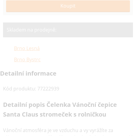
Skladem na prodejně:
Brno Lesná
Brno Bystrc
Detailní informace
Kód produktu
:
77222939
Detailní popis Čelenka Vánoční čepice
Santa Claus stromeček s rolničkou
Vánoční atmosféra je ve vzduchu a vy vyrážíte za