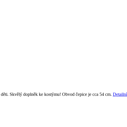
 děti. Skvělý doplněk ke kostýmu! Obvod čepice je cca 54 cm.
Detailn