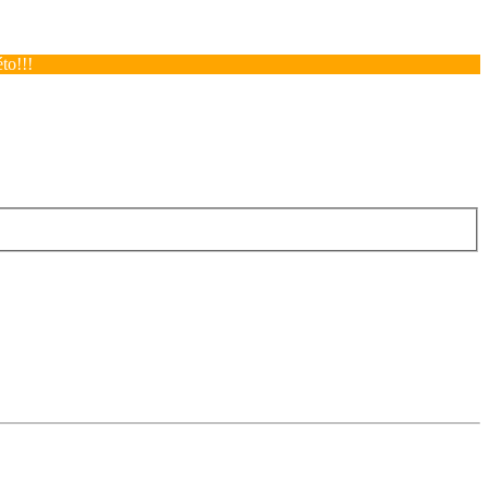
to!!!