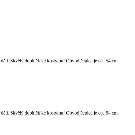
 děti. Skvělý doplněk ke kostýmu! Obvod čepice je cca 54 cm.
 děti. Skvělý doplněk ke kostýmu! Obvod čepice je cca 54 cm.