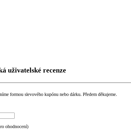
ká uživatelské recenze
ceníme formou slevového kupónu nebo dárku. Předem děkujeme.
pro ohodnocení)