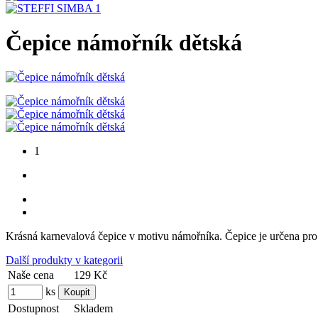
Čepice námořník dětská
1
Krásná karnevalová čepice v motivu námořníka. Čepice je určena pro
Další produkty v kategorii
Naše cena
129 Kč
ks
Dostupnost
Skladem