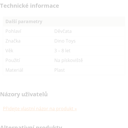
Technické informace
Další parametry
Pohlaví
Děvčata
Značka
Dino Toys
Věk
3 – 8 let
Použití
Na pískoviště
Materiál
Plast
Názory uživatelů
Přidejte vlastní názor na produkt »
Alternativní produkty