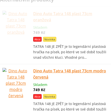
Dino Auto Tatra 148 plast 73cm
oranžová
Skladem
749 Kč
Akce
Novinka
TATRA 148 JE ZPĚT je to legendární plastová
hračka na písek, po které ve své době toužili
snad všichni kluci. Vhodné pro…
Dino Auto Tatra 148 plast 73cm modro
červená
Skladem
749 Kč
Akce
Novinka
TATRA 148 JE ZPĚT je to legendární plastová
hračka na písek, po které ve své době toužili