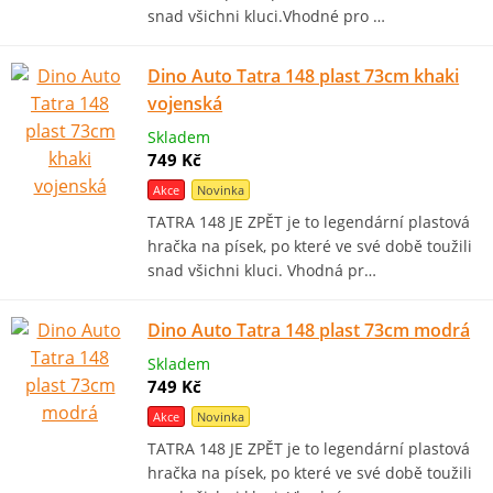
snad všichni kluci.Vhodné pro …
Dino Auto Tatra 148 plast 73cm khaki
vojenská
Skladem
749 Kč
Akce
Novinka
TATRA 148 JE ZPĚT je to legendární plastová
hračka na písek, po které ve své době toužili
snad všichni kluci. Vhodná pr…
Dino Auto Tatra 148 plast 73cm modrá
Skladem
749 Kč
Akce
Novinka
TATRA 148 JE ZPĚT je to legendární plastová
hračka na písek, po které ve své době toužili