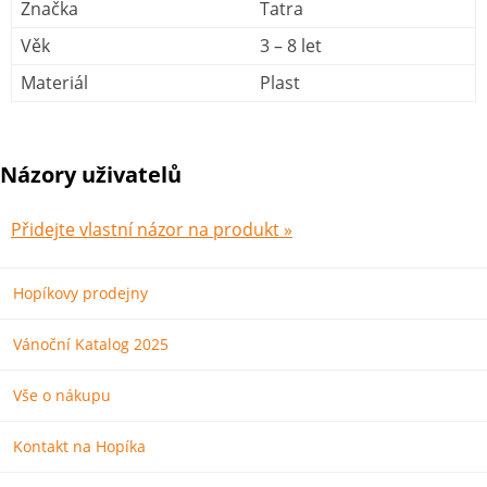
Značka
Tatra
Věk
3 – 8 let
Materiál
Plast
Názory uživatelů
Přidejte vlastní názor na produkt »
Hopíkovy prodejny
Vánoční Katalog 2025
Vše o nákupu
Kontakt na Hopíka