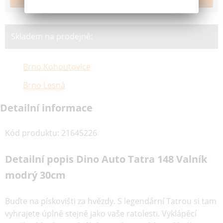
Skladem na prodejně:
Brno Kohoutovice
Brno Lesná
Detailní informace
Kód produktu
:
21645226
Detailní popis Dino Auto Tatra 148 Valník
modrý 30cm
Buďte na pískovišti za hvězdy. S legendární Tatrou si tam
vyhrajete úplně stejně jako vaše ratolesti. Vyklápěcí