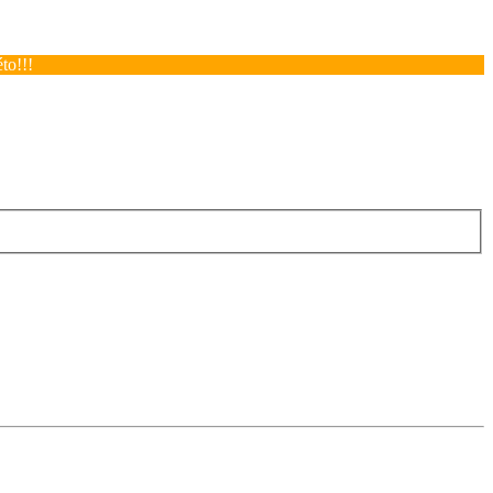
to!!!