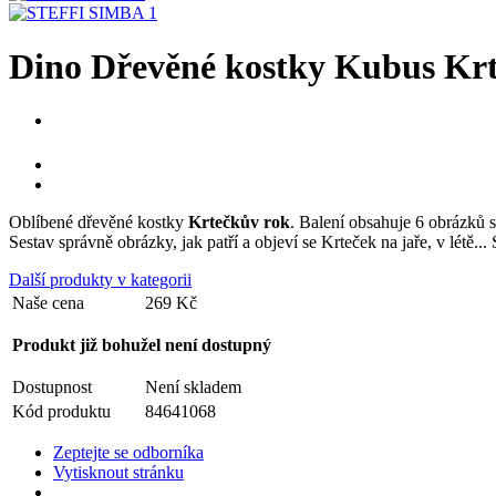
Dino Dřevěné kostky Kubus Krt
Oblíbené dřevěné kostky
Krtečkův rok
. Balení obsahuje 6 obrázků
Sestav správně obrázky, jak patří a objeví se Krteček na jaře, v létě..
Další produkty v kategorii
Naše cena
269 Kč
Produkt již bohužel není dostupný
Dostupnost
Není skladem
Kód produktu
84641068
Zeptejte se odborníka
Vytisknout stránku