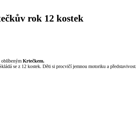
ečkův rok 12 kostek
 s oblíbeným
Krtečkem.
. Skládá se z 12 kostek. Děti si procvičí jemnou motoriku a představivost