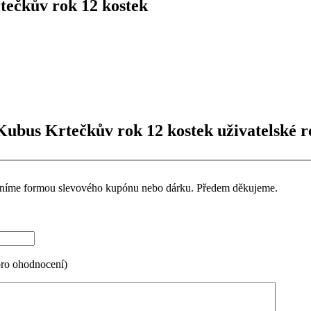
ečkův rok 12 kostek
Kubus Krtečkův rok 12 kostek uživatelské r
ceníme formou slevového kupónu nebo dárku. Předem děkujeme.
pro ohodnocení)