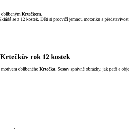
 s oblíbeným
Krtečkem.
. Skládá se z 12 kostek. Děti si procvičí jemnou motoriku a představivost
 Krtečkův rok 12 kostek
 s motivem oblíbeného
Krtečka.
Sestav správně obrázky, jak patří a objev