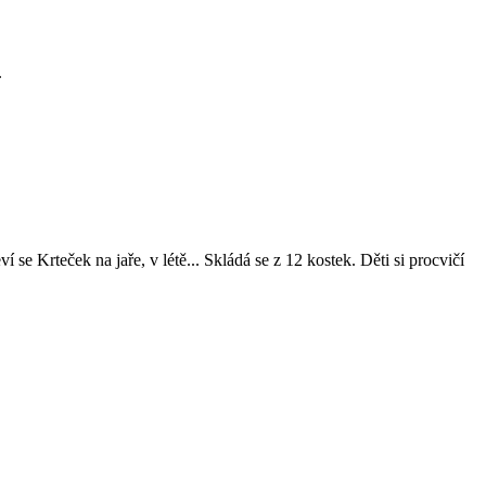
.
í se Krteček na jaře, v létě... Skládá se z 12 kostek. Děti si procvičí