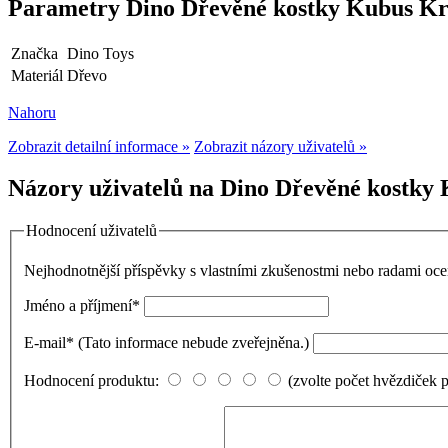
Parametry Dino Dřevěné kostky Kubus Krt
Značka
Dino Toys
Materiál
Dřevo
Nahoru
Zobrazit detailní informace »
Zobrazit názory uživatelů »
Názory uživatelů na Dino Dřevěné kostky 
Hodnocení uživatelů
Nejhodnotnější příspěvky s vlastními zkušenostmi nebo radami o
Jméno a příjmení
*
E-mail
*
(Tato informace nebude zveřejněna.)
Hodnocení produktu:
(zvolte počet hvězdiček 