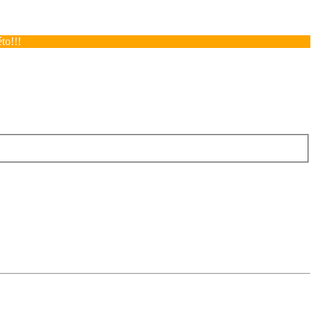
to!!!