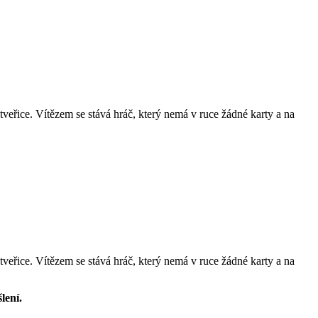
 čtveřice. Vítězem se stává hráč, který nemá v ruce žádné karty a na
 čtveřice. Vítězem se stává hráč, který nemá v ruce žádné karty a na
lení.