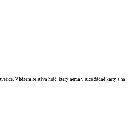
 čtveřice. Vítězem se stává hráč, který nemá v ruce žádné karty a na