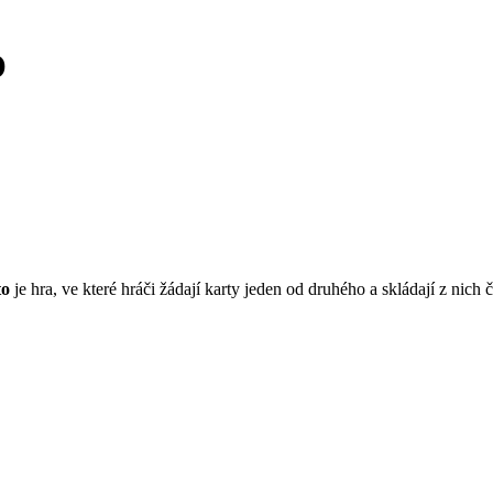
O
to
je hra, ve které hráči žádají karty jeden od druhého a skládají z nich