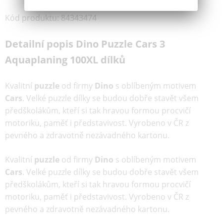
Kód produktu
:
84343474
Detailní popis Dino Puzzle Cars 3
Aquaplaning 100XL dílků
Kvalitní
puzzle
od firmy
Dino
s oblíbeným motivem
Cars
.
Velké puzzle dílky se budou dobře stavět všem
předškolákům, kteří si tak hravou formou procvičí
motoriku, paměť i představivost. Vyrobeno v ČR z
pevného a zdravotně nezávadného kartonu.
Kvalitní
puzzle
od firmy
Dino
s oblíbeným motivem
Cars
.
Velké puzzle dílky se budou dobře stavět všem
předškolákům, kteří si tak hravou formou procvičí
motoriku, paměť i představivost. Vyrobeno v ČR z
pevného a zdravotně nezávadného kartonu.