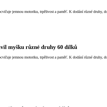
ocvičuje jemnou motoriku, trpělivost a paměť. K dodání různé druhy, 
avil myšku různé druhy 60 dílků
ocvičuje jemnou motoriku, trpělivost a paměť. K dodání různé druhy, 