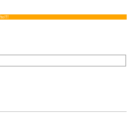
to!!!