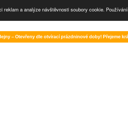
ci reklam a analýze návštěvnosti soubory cookie. Používání
ejny – Otevřeny dle otvírací prázdninové doby! Přejeme krás