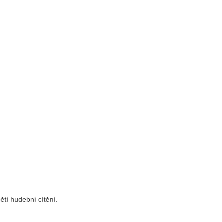
ětí hudební cítění.