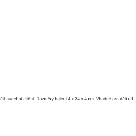
 dětí hudební cítění. Rozměry balení 4 x 34 x 4 cm. Vhodné pro děti od