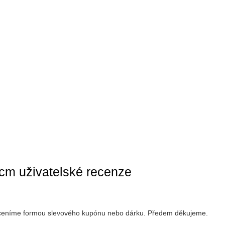
2cm uživatelské recenze
 oceníme formou slevového kupónu nebo dárku. Předem děkujeme.