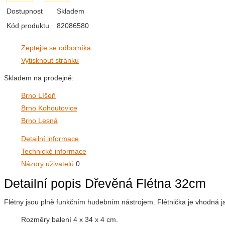
Dostupnost
Skladem
Kód produktu
82086580
Zeptejte se odborníka
Vytisknout stránku
Skladem na prodejně:
Brno Líšeň
Brno Kohoutovice
Brno Lesná
Detailní informace
Technické informace
Názory uživatelů
0
Detailní popis Dřevěná Flétna 32cm
Flétny jsou plně funkčním hudebním nástrojem. Flétnička je vhodná jak 
Rozměry balení 4 x 34 x 4 cm.