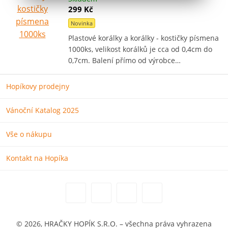
299 Kč
Novinka
Plastové korálky a korálky - kostičky písmena
1000ks, velikost korálků je cca od 0,4cm do
0,7cm. Balení přímo od výrobce…
Hopíkovy prodejny
Vánoční Katalog 2025
Vše o nákupu
Kontakt na Hopíka
© 2026, HRAČKY HOPÍK S.R.O. – všechna práva vyhrazena