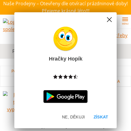
Naše Prodejny – Otevřeny dle otvírací prázdninové doby!
Přejeme krásné léto!!!
MENU
Školní potřeby
Filtrovat dle dostupnosti, ceny, výrobce
Hračky Hopík
Podle názvu od A do Z
Od nejdražšího
Od nejlevnějšího
Podle názvu od Z do A
Fixy na textil vypratelné 6ks
Skladem
129 Kč
NE, DĚKUJI
ZÍSKAT
Nejprodávanější
Vypratelné fixy na textil - namalujte si