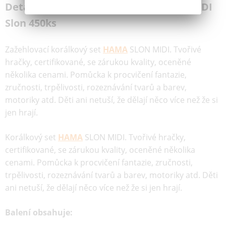
Detailní popis Hama® Korálkový set MIDI
Slon 450ks
Zažehlovací korálkový set
HAMA
SLON MIDI. Tvořivé
hračky, certifikované, se zárukou kvality, oceněné
několika cenami. Pomůcka k procvičení fantazie,
zručnosti, trpělivosti, rozeznávání tvarů a barev,
motoriky atd. Děti ani netuší, že dělají něco více než že si
jen hrají.
Korálkový set
HAMA
SLON MIDI. Tvořivé hračky,
certifikované, se zárukou kvality, oceněné několika
cenami. Pomůcka k procvičení fantazie, zručnosti,
trpělivosti, rozeznávání tvarů a barev, motoriky atd. Děti
ani netuší, že dělají něco více než že si jen hrají.
Balení obsahuje: