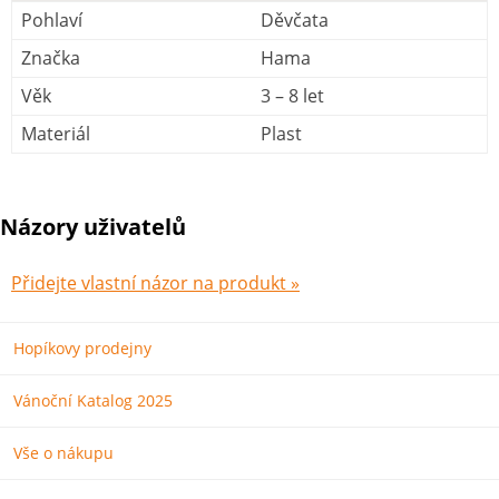
Pohlaví
Děvčata
Značka
Hama
Věk
3 – 8 let
Materiál
Plast
Názory uživatelů
Přidejte vlastní názor na produkt »
Hopíkovy prodejny
Vánoční Katalog 2025
Vše o nákupu