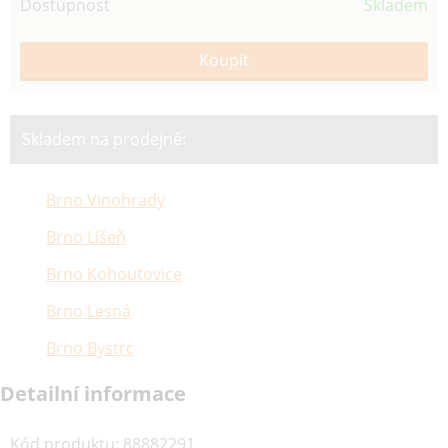
Dostupnost
Skladem
Skladem na prodejně:
Brno Vinohrady
Brno Líšeň
Brno Kohoutovice
Brno Lesná
Brno Bystrc
Detailní informace
Kód produktu
:
88882291