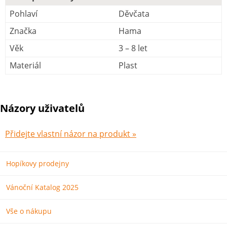
Pohlaví
Děvčata
Značka
Hama
Věk
3 – 8 let
Materiál
Plast
Názory uživatelů
Přidejte vlastní názor na produkt »
Hopíkovy prodejny
Vánoční Katalog 2025
Vše o nákupu