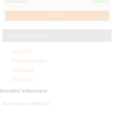
Dostupnost
Skladem
Skladem na prodejně:
Brno Líšeň
Brno Kohoutovice
Brno Lesná
Brno Bystrc
Detailní informace
Kód produktu
:
88832242