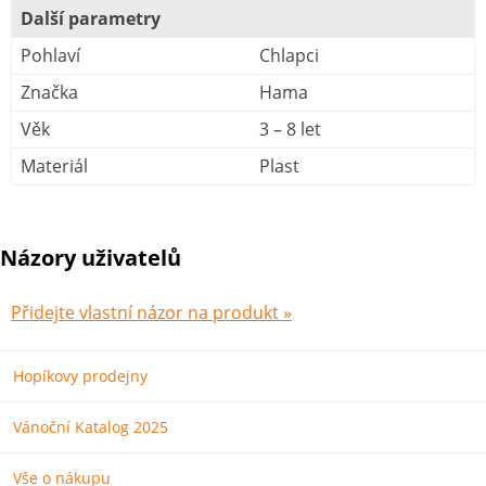
Další parametry
Pohlaví
Chlapci
Značka
Hama
Věk
3 – 8 let
Materiál
Plast
Názory uživatelů
Přidejte vlastní názor na produkt »
Hopíkovy prodejny
Vánoční Katalog 2025
Vše o nákupu