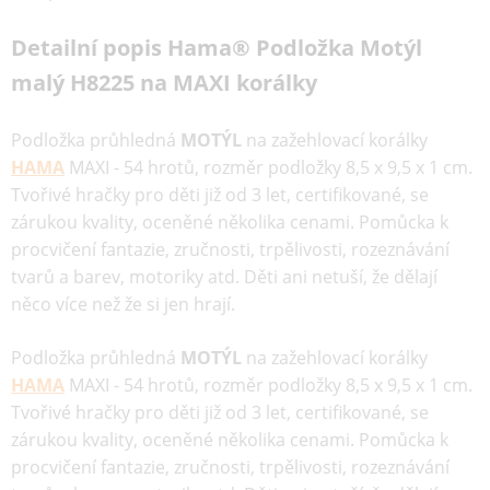
Detailní popis Hama® Podložka Motýl
malý H8225 na MAXI korálky
Podložka průhledná
MOTÝL
na zažehlovací korálky
HAMA
MAXI - 54 hrotů, rozměr podložky 8,5 x 9,5 x 1 cm.
Tvořivé hračky pro děti již od 3 let, certifikované, se
zárukou kvality, oceněné několika cenami. Pomůcka k
procvičení fantazie, zručnosti, trpělivosti, rozeznávání
tvarů a barev, motoriky atd. Děti ani netuší, že dělají
něco více než že si jen hrají.
Podložka průhledná
MOTÝL
na zažehlovací korálky
HAMA
MAXI - 54 hrotů, rozměr podložky 8,5 x 9,5 x 1 cm.
Tvořivé hračky pro děti již od 3 let, certifikované, se
zárukou kvality, oceněné několika cenami. Pomůcka k
procvičení fantazie, zručnosti, trpělivosti, rozeznávání