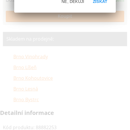
Dostupnost
Skladem
NE, DĚKUJI
ZÍSKAT
Skladem na prodejně:
Brno Vinohrady
Brno Líšeň
Brno Kohoutovice
Brno Lesná
Brno Bystrc
Detailní informace
Kód produktu
:
88882253