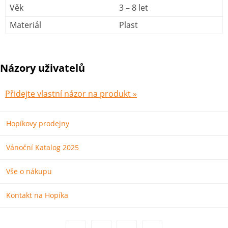
Věk
3 – 8 let
Materiál
Plast
Názory uživatelů
Přidejte vlastní názor na produkt »
Hopíkovy prodejny
Vánoční Katalog 2025
Vše o nákupu
Kontakt na Hopíka